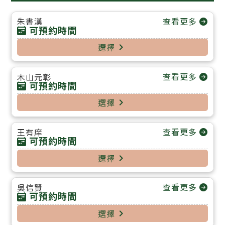
查看更多
朱書漢
可預約時間
選擇
navigate_next
查看更多
木山元彰
可預約時間
選擇
navigate_next
查看更多
王有庠
可預約時間
選擇
navigate_next
查看更多
吳信賢
可預約時間
選擇
navigate_next