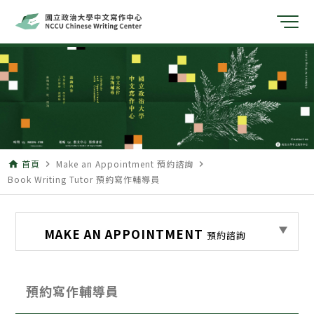
首頁
Make an Appointment 預約諮詢
home
navigate_next
navigate_next
Book Writing Tutor 預約寫作輔導員
MAKE AN APPOINTMENT
預約諮詢
預約寫作輔導員