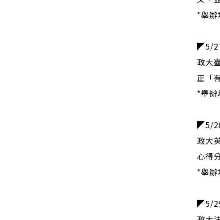
*舉辦
◤5/
政大
正「
*舉辦
◤5/
政大
心得
*舉辦
◤5/2
政大