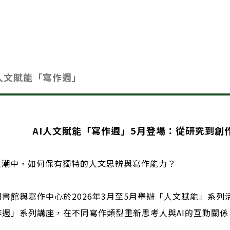
I人文賦能「寫作週」
AI人文賦能「寫作週」5月登場：從研究到創
I浪潮中，如何保有獨特的人文思辨與寫作能力？
書館與寫作中心於2026年3月至5月舉辦「人文賦能」系列活
作週」系列講座，在不同寫作類型重新思考人與AI的互動關係