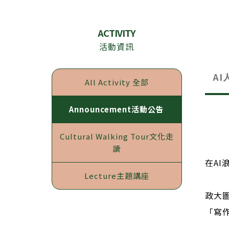
ACTIVITY
活動資訊
A
All Activity
全部
Announcement
活動公告
Cultural Walking Tour
文化走
讀
在A
Lecture
主題講座
政大圖
「寫