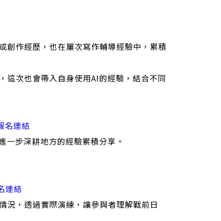
或創作經歷，也在屢次寫作輔導經驗中，累積
，這次也會帶入自身使用AI的經驗，結合不同
報名連結
，進一步深耕地方的經驗累積分享。
名連結
情況，透過實際演練，讓參與者理解戰前日