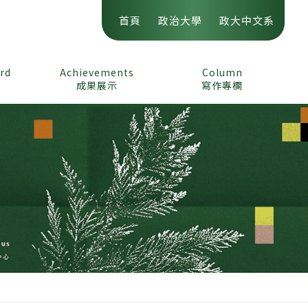
首頁
政治大學
政大中文系
ord
Achievements
Column
成果展示
寫作專欄