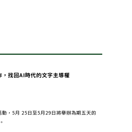
作，找回AI時代的文字主導權
動，5月 25日至5月29日將舉辦為期五天的
。