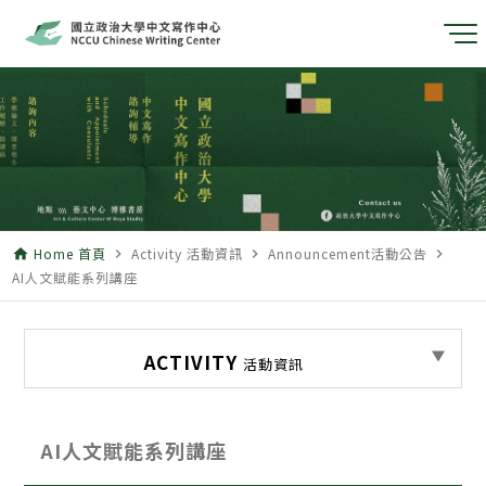
Home 首頁
Activity 活動資訊
Announcement活動公告
home
navigate_next
navigate_next
navigate_next
AI人文賦能系列講座
ACTIVITY
活動資訊
AI人文賦能系列講座