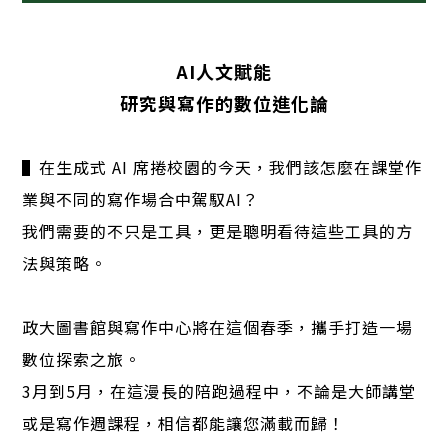
AI人文賦能
研究與寫作的數位進化論
▌在生成式 AI 席捲校園的今天，我們該怎麼在課堂作
業與不同的寫作場合中駕馭AI？
我們需要的不只是工具，更是聰明看待這些工具的方
法與策略。
政大圖書館與寫作中心將在這個春季，攜手打造一場
數位探索之旅。
3月到5月，在這漫長的陪跑過程中，不論是大師講堂
或是寫作週課程，相信都能讓您滿載而歸！