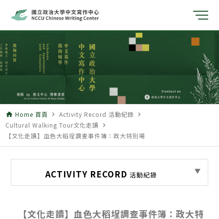
Home 首頁
Activity Record 活動紀錄
home
navigate_next
navigate_next
Cultural Walking Tour文化走讀
navigate_next
【文化走讀】血色大稻埕調查事件簿：政大特別場
ACTIVITY RECORD
活動紀錄
【文化走讀】血色大稻埕調查事件簿：政大特