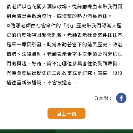
後老師以杏花閣大酒家收場，從舞廳喋血案帶我們回
到台灣黑金政治盛行、四海幫的勢力消長過往。
❁路那老師由社會案件的「小」歷史帶我們認識大歷
史的角度獨特且緊張刺激，老師表示社會案件往往不
是單一原因引發，時常牽動著當下的殖民歷史、政治
情勢、法律體制。老師表示希望本次走讀要勾起師生
們的興趣、好奇，說不定哪位參與者往後受到啟發，
有機會發展出歷史的二創故事或是研究，讓這一段段
過往重新被述說，不會被遺忘。
分享到：
回上一頁