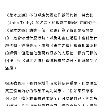
《鬼才之道》不但呼應美國寫作顧問約翰．特魯比
（John Truby）的名言，也改寫了開頭引用的句子：
《鬼才之道》講述一個「女鬼」為了得到她所想要
的，她會做出什麼行動，以及她會在過程中會付出什
麼代價。導演表示，雖然《鬼才之道》獲得相當兩極
的評價；但是當他發現有很多的人跟他一樣有同樣的
困擾，從《鬼才之道》獲得救贖的時候，他感覺到了
滿足。
徐漢強表示，我們在創作時常糾結在受眾，但要做出
真正發自內心的作品不妨先試想：「你如果只想跟一
個人說，這個故事想跟誰說？」可以是自己，例如鬼
才知道，往外擴散就是跟自己一樣沒自信的人，導演