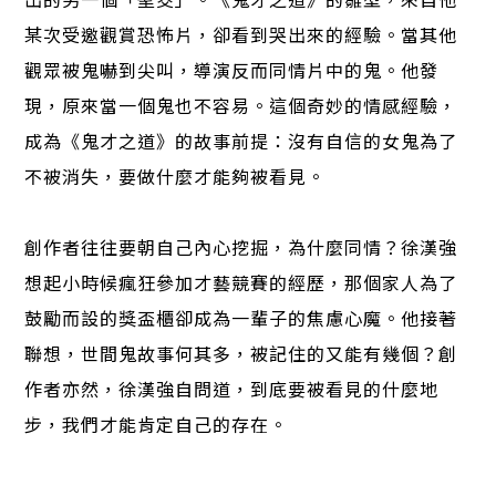
某次受邀觀賞恐怖片，卻看到哭出來的經驗。當其他
觀眾被鬼嚇到尖叫，導演反而同情片中的鬼。他發
現，原來當一個鬼也不容易。這個奇妙的情感經驗，
成為《鬼才之道》的故事前提：沒有自信的女鬼為了
不被消失，要做什麼才能夠被看見。
創作者往往要朝自己內心挖掘，為什麼同情？徐漢強
想起小時候瘋狂參加才藝競賽的經歷，那個家人為了
鼓勵而設的獎盃櫃卻成為一輩子的焦慮心魔。他接著
聯想，世間鬼故事何其多，被記住的又能有幾個？創
作者亦然，徐漢強自問道，到底要被看見的什麼地
步，我們才能肯定自己的存在。