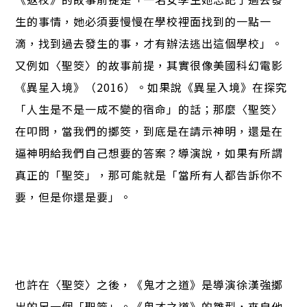
生的事情，她必須要慢慢在學校裡面找到的一點一
滴，找到過去發生的事，才有辦法逃出這個學校」。
又例如〈聖筊〉的故事前提，其實很像美國科幻電影
《異星入境》（2016）。如果說《異星入境》在探究
「人生是不是一成不變的宿命」的話；那麼〈聖筊〉
在叩問，當我們的擲筊，到底是在請示神明，還是在
逼神明給我們自己想要的答案？導演說，如果有所謂
真正的「聖筊」，那可能就是「當所有人都告訴你不
要，但是你還是要」。
也許在〈聖筊〉之後，《鬼才之道》是導演徐漢強擲
出的另一個「聖筊」。《鬼才之道》的雛型，來自他