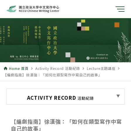
Home 首頁
Activity Record 活動紀錄
Lecture主題講座
home
navigate_next
navigate_next
navigate_next
【編劇指南】徐漢強：「如何在類型寫作中寫自己的故事」
ACTIVITY RECORD
活動紀錄
【編劇指南】徐漢強：「如何在類型寫作中寫
自己的故事」