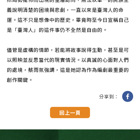
義說明清楚的困境與悲劇，一直以來是臺灣人的命
運。這不只是想像中的歷史，畢竟時至今日宣稱自己
是「臺灣人」的這件事仍不全然是自由的。
儘管是虛構的情節，若能將故事說得生動，甚至是可
以照映並反思當代的現實情況。以真誠的心面對人們
的處境，蔡雨氛強調，這是她認為作為編劇最重要的
創作關鍵。
分享到：
回上一頁