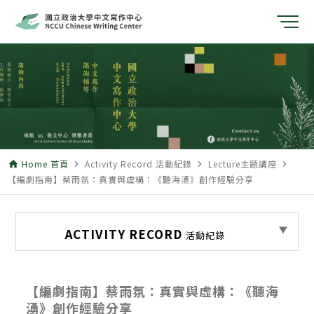
Home 首頁
Activity Record 活動紀錄
Lecture主題講座
home
navigate_next
navigate_next
navigate_next
【編劇指南】蔡雨氛：真實與虛構：《聽海湧》創作經驗分享
ACTIVITY RECORD
活動紀錄
【編劇指南】蔡雨氛：真實與虛構：《聽海
湧》創作經驗分享