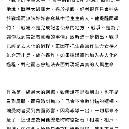
地說。戰爭太過龐大，過於搶眼，記者很容易會迷失
於戰場而無法好好書寫其中活生生的人。他提醒同學
們：「戰場不是完成記者使命的地方 ，戰爭不是為了
讓你找到當記者意義的事情」致昕進一步指出，戰爭
已經是去人化的過程，正因不把生命當作生命看待才
能合理出兵、放心轟炸。如果連媒體也加入去人化的
過程，對他而言會無法去面對現場真實的人與生命。
作為第一線最大的創傷，致昕說不是看到血，也不是
看到屍體，而是時刻擔心自己會不會做出錯的選擇，
讓受訪者受到負面影響，因為報導一出，一切都來不
及了。這也是為何他總是時時惦記著「相遇、相斥、
相持」的信念。致昕只希望同學們記得：戰爭不是只