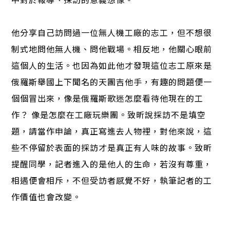
他分享自己訪問過一位無人機工廠的志工，但不想很
制式地問他無人機、問他戰場。相反地，他關心眼前
這個人的生活。也因為如此他才發現這位志工原來是
俄羅斯舉國上下聞名的天團吉他手，有趣的問題便一
個個冒出來，像是俄羅斯歌迷怎麼看待他現在的工
作？ 像是怎麼在工廠玩樂團。致昕說採訪不是填空
題，請當作申論，真正寫進去人物裡，對他來說，這
些不停留於表面的採訪才是真正有人味的故事。致昕
提醒同學，記者進入的是他人的生命，若沒有尊重，
相遇便會相斥，不但受訪者感覺不好，執筆記者的工
作價值也會改變。