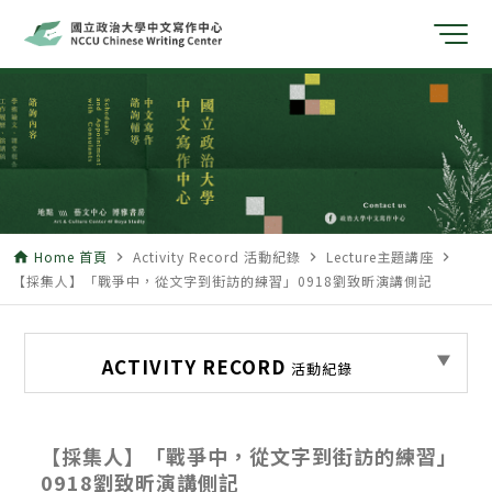
Home 首頁
Activity Record 活動紀錄
Lecture主題講座
home
navigate_next
navigate_next
navigate_next
【採集人】「戰爭中，從文字到街訪的練習」0918劉致昕演講側記
ACTIVITY RECORD
活動紀錄
【採集人】「戰爭中，從文字到街訪的練習」
0918劉致昕演講側記