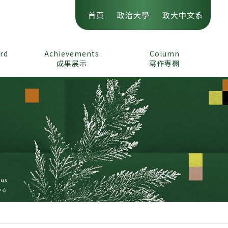
首頁
政治大學
政大中文系
ord
Achievements
Column
成果展示
寫作專欄