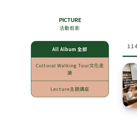
PICTURE
活動剪影
1
All Album
全部
Cultural Walking Tour
文化走
讀
Lecture
主題講座