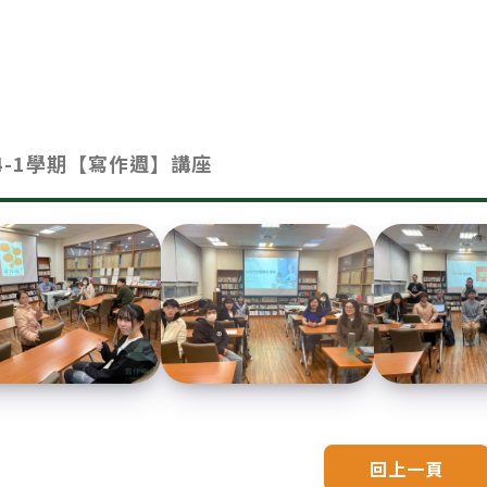
14-1學期【寫作週】講座
回上一頁