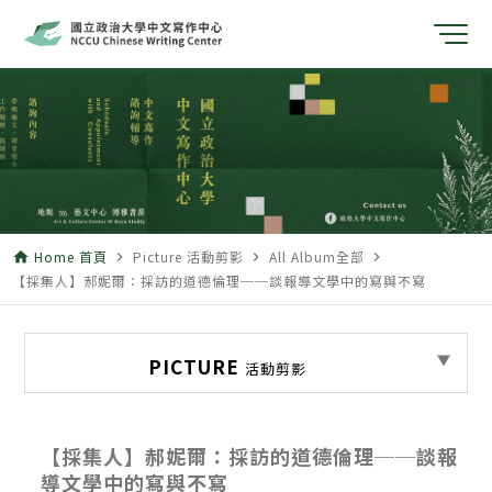
Home 首頁
Picture 活動剪影
All Album全部
home
navigate_next
navigate_next
navigate_next
【採集人】郝妮爾：採訪的道德倫理──談報導文學中的寫與不寫
PICTURE
活動剪影
【採集人】郝妮爾：採訪的道德倫理──談報
導文學中的寫與不寫