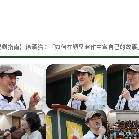
編劇指南】徐漢強：「如何在類型寫作中寫自己的故事