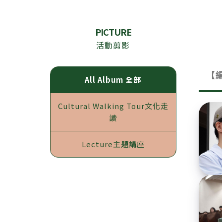
PICTURE
活動剪影
【
All Album
全部
Cultural Walking Tour
文化走
讀
Lecture
主題講座