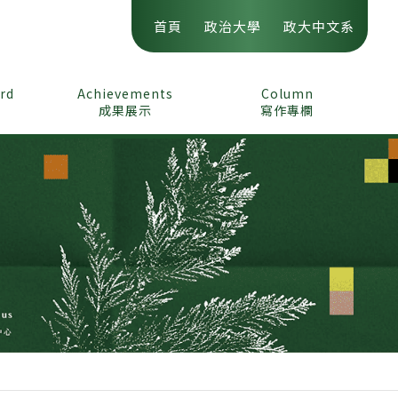
首頁
政治大學
政大中文系
ord
Achievements
Column
成果展示
寫作專欄