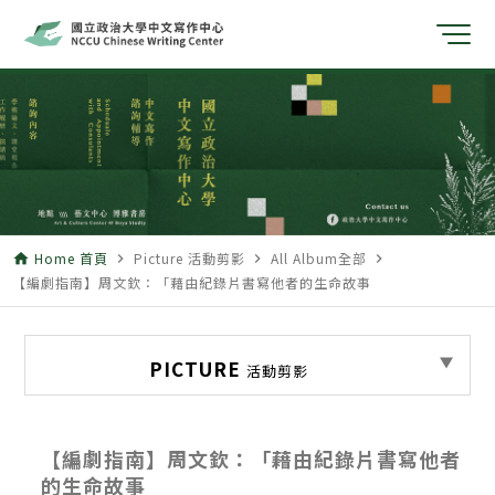
Home 首頁
Picture 活動剪影
All Album全部
home
navigate_next
navigate_next
navigate_next
【編劇指南】周文欽：「藉由紀錄片書寫他者的生命故事
PICTURE
活動剪影
【編劇指南】周文欽：「藉由紀錄片書寫他者
的生命故事